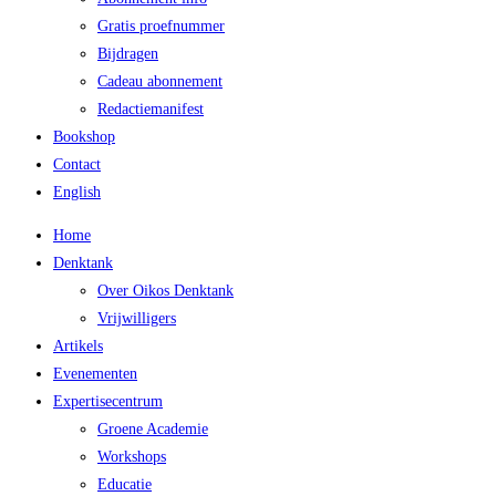
Gratis proefnummer
Bijdragen
Cadeau abonnement
Redactiemanifest
Bookshop
Contact
English
Home
Denktank
Over Oikos Denktank
Vrijwilligers
Artikels
Evenementen
Expertisecentrum
Groene Academie
Workshops
Educatie