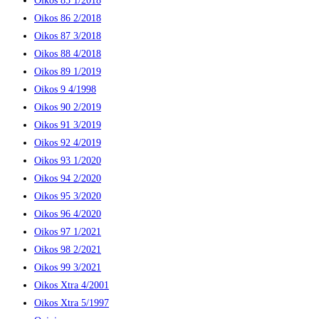
Oikos 85 1/2018
Oikos 86 2/2018
Oikos 87 3/2018
Oikos 88 4/2018
Oikos 89 1/2019
Oikos 9 4/1998
Oikos 90 2/2019
Oikos 91 3/2019
Oikos 92 4/2019
Oikos 93 1/2020
Oikos 94 2/2020
Oikos 95 3/2020
Oikos 96 4/2020
Oikos 97 1/2021
Oikos 98 2/2021
Oikos 99 3/2021
Oikos Xtra 4/2001
Oikos Xtra 5/1997