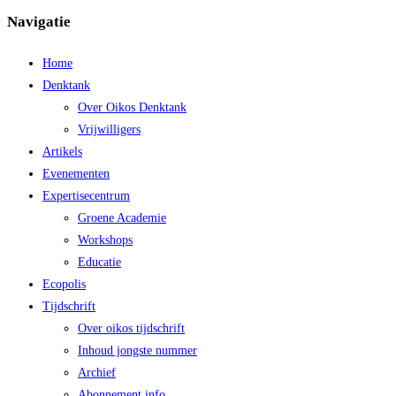
Navigatie
Home
Denktank
Over Oikos Denktank
Vrijwilligers
Artikels
Evenementen
Expertisecentrum
Groene Academie
Workshops
Educatie
Ecopolis
Tijdschrift
Over oikos tijdschrift
Inhoud jongste nummer
Archief
Abonnement info