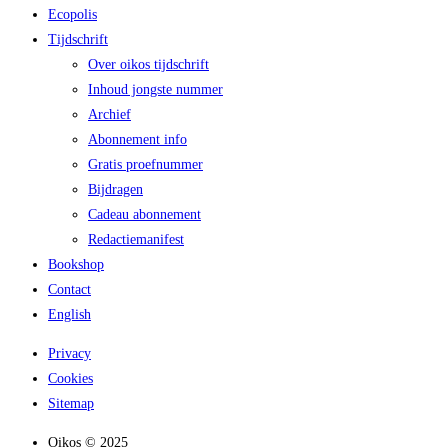
Ecopolis
Tijdschrift
Over oikos tijdschrift
Inhoud jongste nummer
Archief
Abonnement info
Gratis proefnummer
Bijdragen
Cadeau abonnement
Redactiemanifest
Bookshop
Contact
English
Privacy
Cookies
Sitemap
Oikos © 2025