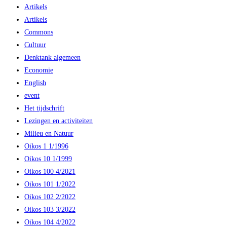
Artikels
Artikels
Commons
Cultuur
Denktank algemeen
Economie
English
event
Het tijdschrift
Lezingen en activiteiten
Milieu en Natuur
Oikos 1 1/1996
Oikos 10 1/1999
Oikos 100 4/2021
Oikos 101 1/2022
Oikos 102 2/2022
Oikos 103 3/2022
Oikos 104 4/2022