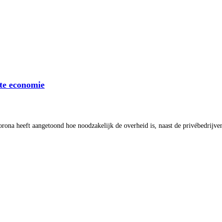
hte economie
a heeft aangetoond hoe noodzakelijk de overheid is, naast de privébedrijven