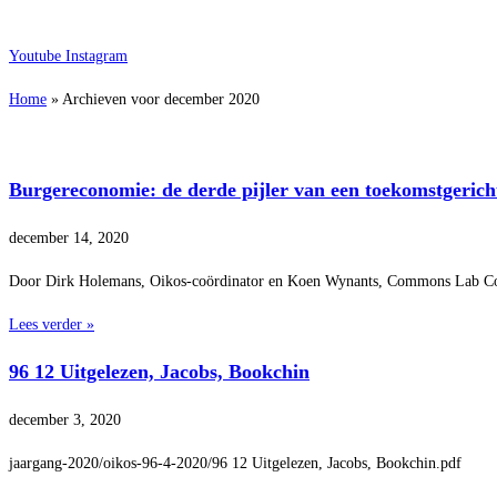
Youtube
Instagram
Home
»
Archieven voor december 2020
Burgereconomie: de derde pijler van een toekomstgeric
december 14, 2020
Door Dirk Holemans, Oikos-coördinator en Koen Wynants, Commons Lab Coron
Lees verder »
96 12 Uitgelezen, Jacobs, Bookchin
december 3, 2020
jaargang-2020/oikos-96-4-2020/96 12 Uitgelezen, Jacobs, Bookchin.pdf