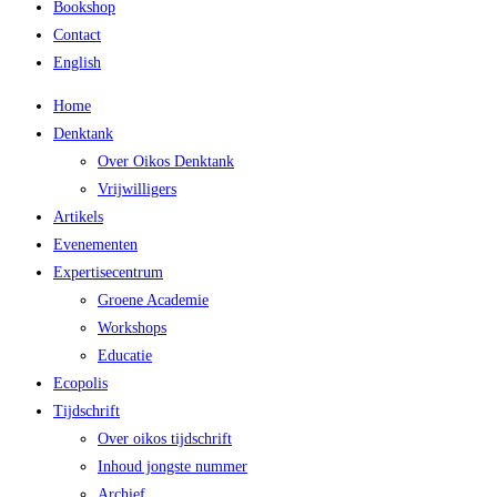
Bookshop
Contact
English
Home
Denktank
Over Oikos Denktank
Vrijwilligers
Artikels
Evenementen
Expertisecentrum
Groene Academie
Workshops
Educatie
Ecopolis
Tijdschrift
Over oikos tijdschrift
Inhoud jongste nummer
Archief