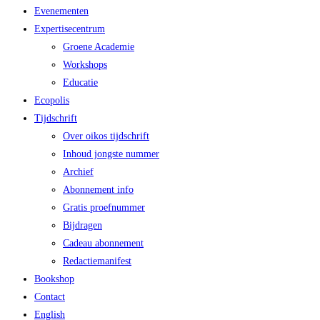
Evenementen
Expertisecentrum
Groene Academie
Workshops
Educatie
Ecopolis
Tijdschrift
Over oikos tijdschrift
Inhoud jongste nummer
Archief
Abonnement info
Gratis proefnummer
Bijdragen
Cadeau abonnement
Redactiemanifest
Bookshop
Contact
English