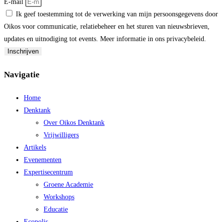
E-mail
Ik geef toestemming tot de verwerking van mijn persoonsgegevens door
Oikos voor communicatie, relatiebeheer en het sturen van nieuwsbrieven,
updates en uitnodiging tot events. Meer informatie in ons privacybeleid.
Inschrijven
Navigatie
Home
Denktank
Over Oikos Denktank
Vrijwilligers
Artikels
Evenementen
Expertisecentrum
Groene Academie
Workshops
Educatie
Ecopolis