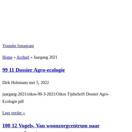
Youtube
Instagram
Home
»
Archief
»
Jaargang 2021
99 11 Dossier Agro-ecologie
Dirk Holemans
mei 5, 2022
jaargang-2021/oikos-99-3-2021/Oikos Tijdschrift Dossier Agro-
Ecologie.pdf
Lees verder »
100 12 Vogels, Van woonzorgcentrum naar