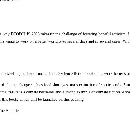
 The Atlantic
 is why ECOPOLIS 2023 takes up the challenge of fostering hopeful activism.
wants to work on a better world over several days and in several cities. Witho
estselling author of more than 20 science fiction books. His work focuses on 
f climate change such as food shortages, mass extinction of species and a 7-met
r the Future
is a climate bestseller and a strong example of climate fiction. Abo
f this book, which will be launched on this evening.
The Atlantic