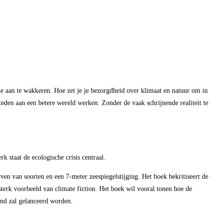
aan te wakkeren. Hoe zet je je bezorgdheid over klimaat en natuur om in
den aan een betere wereld werken. Zonder de vaak schrijnende realiteit te
 staat de ecologische crisis centraal.
ven van soorten en een 7-meter zeespiegelstijging. Het boek bekritiseert de
 sterk voorbeeld van climate fiction. Het boek wil vooral tonen hoe de
ond zal gelanceerd worden.