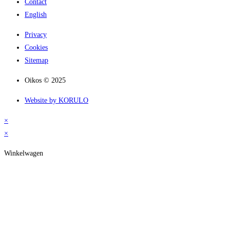
Contact
English
Privacy
Cookies
Sitemap
Oikos © 2025
Website by KORULO
×
×
Winkelwagen