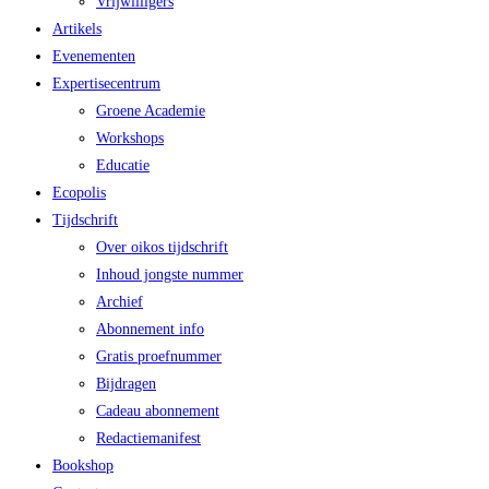
Vrijwilligers
Artikels
Evenementen
Expertisecentrum
Groene Academie
Workshops
Educatie
Ecopolis
Tijdschrift
Over oikos tijdschrift
Inhoud jongste nummer
Archief
Abonnement info
Gratis proefnummer
Bijdragen
Cadeau abonnement
Redactiemanifest
Bookshop