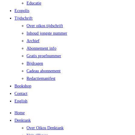
Educatie
Ecopolis
Tijdschrift
Over oikos tijdschrift
Inhoud jongste nummer
Archief
Abonnement info
Gratis proefnummer
Bijdragen
Cadeau abonnement
Redactiemanifest
Bookshop
Contact
English
Home
Denktank
Over Oikos Denktank