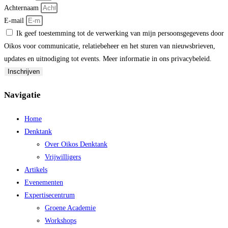
Achternaam
E-mail
Ik geef toestemming tot de verwerking van mijn persoonsgegevens door
Oikos voor communicatie, relatiebeheer en het sturen van nieuwsbrieven,
updates en uitnodiging tot events. Meer informatie in ons privacybeleid.
Inschrijven
Navigatie
Home
Denktank
Over Oikos Denktank
Vrijwilligers
Artikels
Evenementen
Expertisecentrum
Groene Academie
Workshops